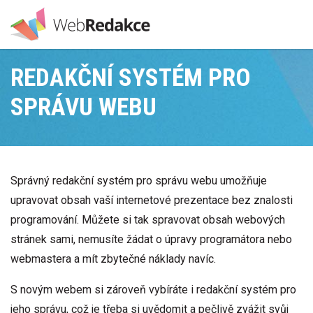
REDAKČNÍ SYSTÉM PRO
SPRÁVU WEBU
Správný redakční systém pro správu webu umožňuje
upravovat obsah vaší internetové prezentace bez znalosti
programování. Můžete si tak spravovat obsah webových
stránek sami, nemusíte žádat o úpravy programátora nebo
webmastera a mít zbytečné náklady navíc.
S novým webem si zároveň vybíráte i redakční systém pro
jeho správu, což je třeba si uvědomit a pečlivě zvážit svůj