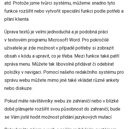
atd. Protože jsme tvůrci systému, můžeme snadno tyto
funkce rozšířit nebo vytvořit speciální funkci podle potřeb a
přání klienta.
Úprava textů je velmi jednoduchá a je podobná práci
v textovém programu Microsoft Word. Pro pokročilé
uživatele je zde možnost v případě potřeby si zobrazit
obsah v kódu a upravit, co je třeba. Mezi funkce také patří
správa menu. Můžete tak libovolně přidávat či odebírat
položky v navigaci. Pomocí našeho redakčního systému pro
správu webu můžete mimo jiné také vkládat různé ankety
nebo diskuze.
Pokud máte návštěvníky webu ze zahraničí nebo v blízké
době plánujete rozšířit svou působnost do zahraničí, bude
se Vám jistě hodit možnost přidání jazykových mutací.