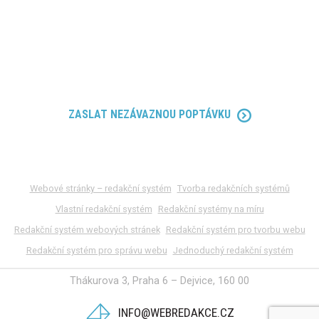
224 312 120
ZASLAT NEZÁVAZNOU POPTÁVKU
Webové stránky – redakční systém
Tvorba redakčních systémů
Vlastní redakční systém
Redakční systémy na míru
Redakční systém webových stránek
Redakční systém pro tvorbu webu
Redakční systém pro správu webu
Jednoduchý redakční systém
Thákurova 3, Praha 6 – Dejvice, 160 00
INFO@WEBREDAKCE.CZ