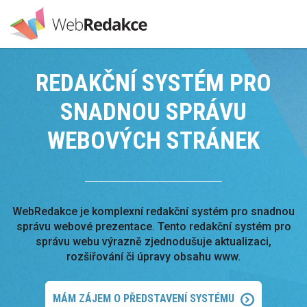
REDAKČNÍ SYSTÉM PRO
SNADNOU SPRÁVU
WEBOVÝCH STRÁNEK
WebRedakce je komplexní redakční systém pro snadnou
správu webové prezentace. Tento redakční systém pro
správu webu výrazně zjednodušuje aktualizaci,
rozšiřování či úpravy obsahu www.
MÁM ZÁJEM O PŘEDSTAVENÍ SYSTÉMU