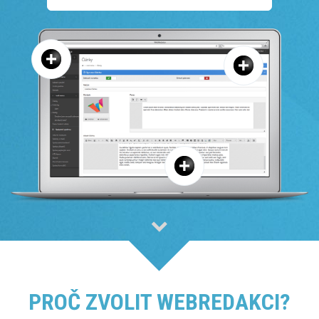
PROČ ZVOLIT WEBREDAKCI?