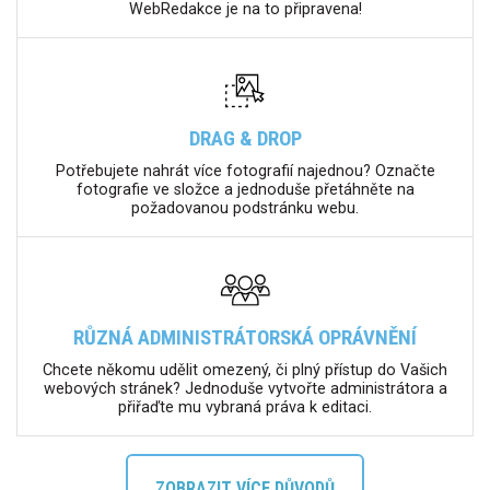
WebRedakce je na to připravena!
DRAG & DROP
Potřebujete nahrát více fotografií najednou? Označte
fotografie ve složce a jednoduše přetáhněte na
požadovanou podstránku webu.
RŮZNÁ ADMINISTRÁTORSKÁ OPRÁVNĚNÍ
Chcete někomu udělit omezený, či plný přístup do Vašich
webových stránek? Jednoduše vytvořte administrátora a
přiřaďte mu vybraná práva k editaci.
ZOBRAZIT VÍCE DŮVODŮ