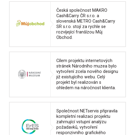
Česká společnost MAKRO
Cash&Carry ČR s.r.o. a
slovenská METRO Cash&Carry
SR s.r.o. stojí za rychle se
rozvíjející franšízou Můj
Obchod.
Cílem projektu internetových
stránek Národního muzea bylo
vytvoření zcela nového designu
již existujícího webu. Celý
projekt byl realizován s
ohledem na náročnost klienta.
Společnost NETservis připravila
kompletní realizaci projektu
zahrnující vstupní analýzu
požadavků, vytvoření
responzivního grafického